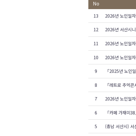
No
13
2026년 노인일
12
2026년 서산시
11
2026년 노인일
10
2026년 노인일
9
「2025년 노인
8
「레트로 추억콘서
7
2026년 노인일
6
「카페 가재미38
5
(충남 서산시) 서